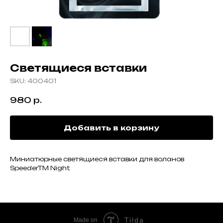
Светящиеся вставки
SKU:
400401
980
р.
Добавить в корзину
Миниатюрные светящиеся вставки для воланов
SpeederTM Night
Tilda
Made on